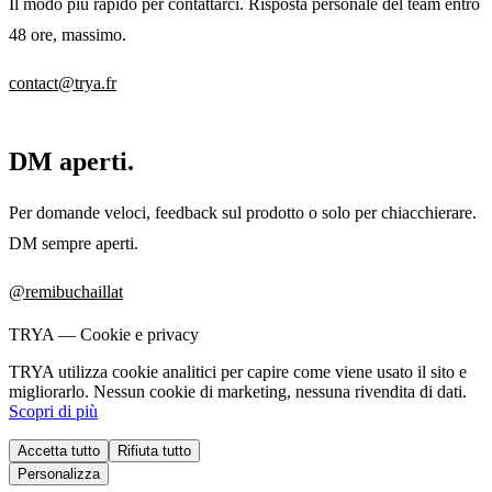
Il modo più rapido per contattarci. Risposta personale del team entro
48 ore, massimo.
contact@trya.fr
DM aperti.
Per domande veloci, feedback sul prodotto o solo per chiacchierare.
DM sempre aperti.
@remibuchaillat
TRYA —
Cookie e privacy
TRYA utilizza cookie analitici per capire come viene usato il sito e
migliorarlo. Nessun cookie di marketing, nessuna rivendita di dati.
Scopri di più
Accetta tutto
Rifiuta tutto
Personalizza