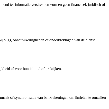
tend ter informatie verstrekt en vormen geen financieel, juridisch of
e bij bugs, onnauwkeurigheden of onderbrekingen van de dienst.
ijkheid af voor hun inhoud of praktijken.
aanmaak of synchronisatie van bankrekeningen om limieten te omzeilen