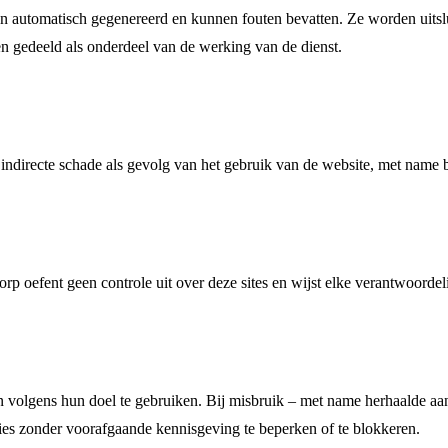
n automatisch gegenereerd en kunnen fouten bevatten. Ze worden uitslui
 gedeeld als onderdeel van de werking van de dienst.
f indirecte schade als gevolg van het gebruik van de website, met nam
rp oefent geen controle uit over deze sites en wijst elke verantwoordel
 en volgens hun doel te gebruiken. Bij misbruik – met name herhaalde 
ties zonder voorafgaande kennisgeving te beperken of te blokkeren.