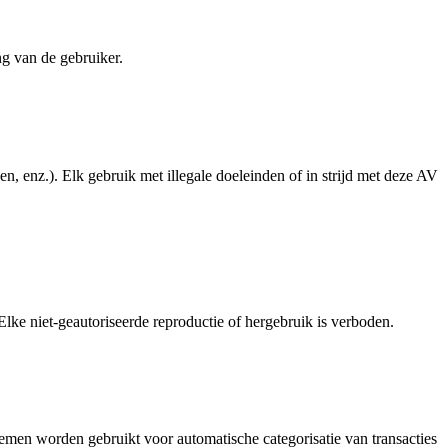
ng van de gebruiker.
n, enz.). Elk gebruik met illegale doeleinden of in strijd met deze AV
Elke niet-geautoriseerde reproductie of hergebruik is verboden.
emen worden gebruikt voor automatische categorisatie van transacties