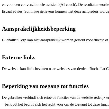
en voor een conversationele assistent (AI-coach). De resultaten worde
fiscaal advies. Sommige gegevens kunnen met deze aanbieders worden
Aansprakelijkheidsbeperking
Buchaillat Corp kan niet aansprakelijk worden gesteld voor directe o
Externe links
De website kan links bevatten naar websites van derden. Buchaillat Co
Beperking van toegang tot functies
De gebruiker verbindt zich ertoe de functies van de website redelijk
– behoudt het bedrijf zich het recht voor om de toegang tot deze func