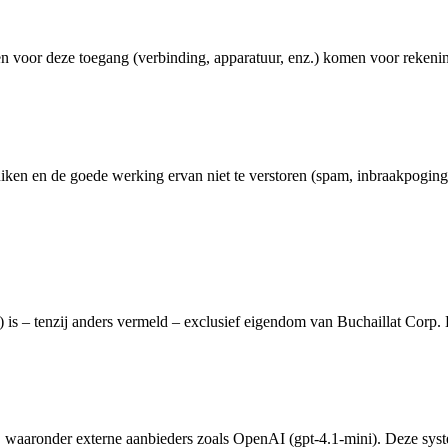
ten voor deze toegang (verbinding, apparatuur, enz.) komen voor rekeni
iken en de goede werking ervan niet te verstoren (spam, inbraakpoginge
 is – tenzij anders vermeld – exclusief eigendom van Buchaillat Corp. 
, waaronder externe aanbieders zoals OpenAI (gpt-4.1-mini). Deze syst